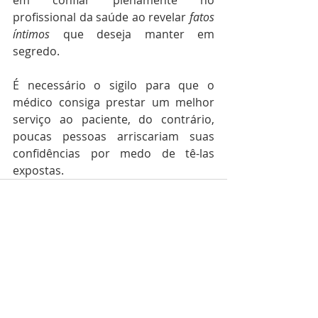
em confiar plenamente no 
profissional da saúde ao revelar 
fatos 
íntimos
 que deseja manter em 
segredo.
É necessário o sigilo para que o 
médico consiga prestar um melhor 
serviço ao paciente, do contrário, 
poucas pessoas arriscariam suas 
confidências por medo de tê-las 
expostas.
Posts recentes
Ver tudo