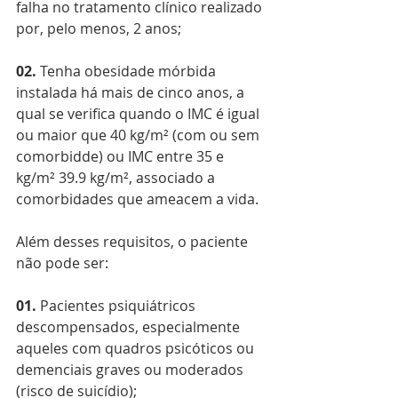
falha no tratamento clínico realizado 
por, pelo menos, 2 anos;
02.
 Tenha obesidade mórbida 
instalada há mais de cinco anos, a 
qual se verifica quando o IMC é igual 
ou maior que 40 kg/m² (com ou sem 
comorbidde) ou IMC entre 35 e 
kg/m² 39.9 kg/m², associado a 
comorbidades que ameacem a vida.
Além desses requisitos, o paciente 
não pode ser:
01.
 Pacientes psiquiátricos 
descompensados, especialmente 
aqueles com quadros psicóticos ou
demenciais graves ou moderados 
(risco de suicídio);