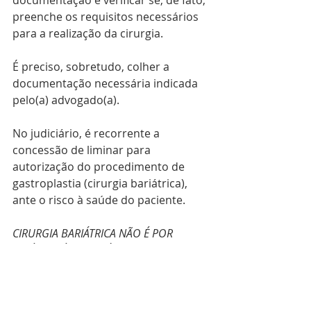
documentação e verificar se, de fato, 
preenche os requisitos necessários 
para a realização da cirurgia.
É preciso, sobretudo, colher a 
documentação necessária indicada 
pelo(a) advogado(a).
No judiciário, é recorrente a 
concessão de liminar para 
autorização do procedimento de 
gastroplastia (cirurgia bariátrica), 
ante o risco à saúde do paciente.
CIRURGIA BARIÁTRICA NÃO É POR 
ESTÉTICA, É POR SAÚDE!