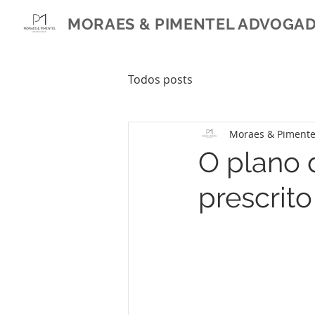
MORAES & PIMENTEL ADVOGA
Todos posts
Moraes & Pimente
O plano 
prescrit