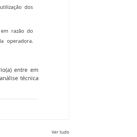
ilização dos 
 em razão do 
a operadora. 
io(a) entre em 
análise técnica 
Ver tudo