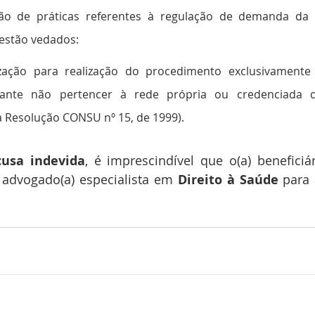
ão de práticas referentes à regulação de demanda da ut
 estão vedados:
ização para realização do procedimento exclusivamente
citante não pertencer à rede própria ou credenciada d
 Resolução CONSU nº 15, de 1999).
cusa indevida
, é imprescindível que o(a) beneficiár
advogado(a) especialista em 
Direito à Saúde
 para 