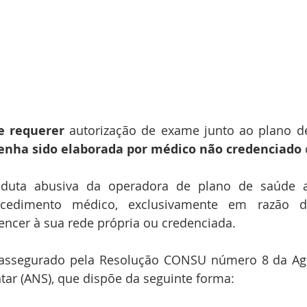
e requerer 
autorização de exame junto ao plano d
tenha sido elaborada por médico não credenciado
nduta abusiva da operadora de plano de saúde 
ocedimento médico, exclusivamente em razão do 
tencer à sua rede própria ou credenciada.
ssegurado pela Resolução CONSU número 8 da Agê
tar (ANS), que dispõe da seguinte forma: