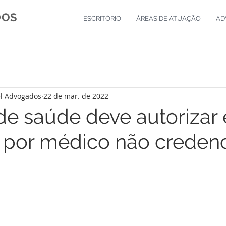
DOS
ESCRITÓRIO
ÁREAS DE ATUAÇÃO
AD
l Advogados
22 de mar. de 2022
de saúde deve autorizar
o por médico não creden