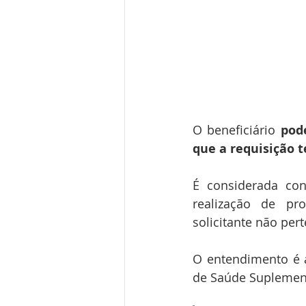
O beneficiário 
pod
que a requisição 
É considerada co
realização de pr
solicitante não per
O entendimento é a
de Saúde Suplemen