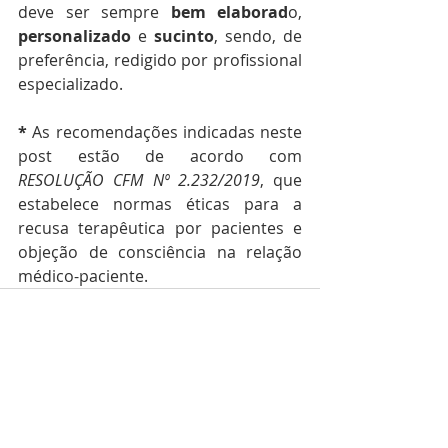
deve ser sempre 
bem elaborad
o, 
personalizado 
e 
sucinto
, sendo, de 
preferência, redigido por profissional 
especializado.
*
 As recomendações indicadas neste 
post estão de acordo com 
RESOLUÇÃO CFM Nº 2.232/2019
, que 
estabelece normas éticas para a 
recusa terapêutica por pacientes e 
objeção de consciência na relação 
médico-paciente.
Posts recentes
Ver tudo